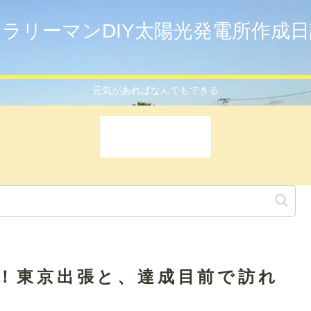
サラリーマンDIY太陽光発電所作成日
元気があればなんでもできる
ホーム
！東京出張と、達成目前で訪れ