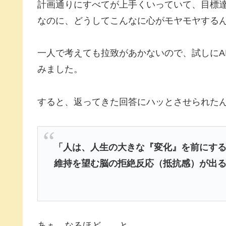
計画通りにすべてが上手くいっていて、目標
なのに、どうしてこんなに心がモヤモヤする
一人で考えても拉致があかないので、試しにAI
みました。
すると、返ってきた回答にハッとさせられた
「人は、人生の大きな『変化』を前にす
維持を望む脳の拒絶反応（抵抗感）が出
あぁ、なるほど……と。