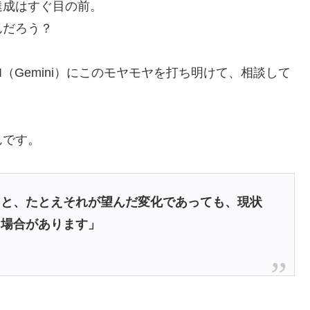
達成はすぐ目の前。
んだろう？
（Gemini）にこのモヤモヤを打ち明けて、相談して
んです。
ると、たとえそれが望んだ変化であっても、現状
る場合があります」