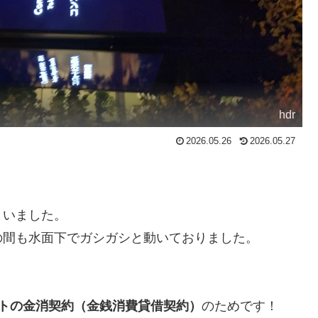
hdr
2026.05.26
2026.05.27
まいました。
の間も水面下でガシガシと動いておりました。
ートの金消契約（金銭消費貸借契約）
のためです！