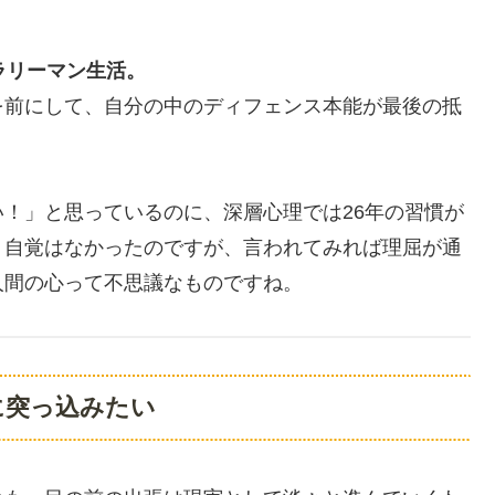
ラリーマン生活。
を前にして、自分の中のディフェンス本能が最後の抵
！」と思っているのに、深層心理では26年の習慣が
く自覚はなかったのですが、言われてみれば理屈が通
人間の心って不思議なものですね。
に突っ込みたい