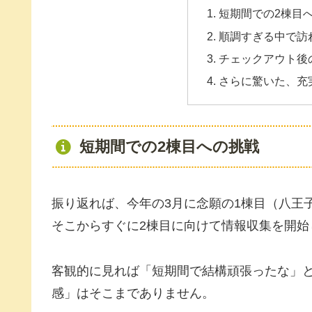
短期間での2棟目
順調すぎる中で訪
チェックアウト後
さらに驚いた、充
短期間での2棟目への挑戦
振り返れば、今年の3月に念願の1棟目（八王
そこからすぐに2棟目に向けて情報収集を開始
客観的に見れば「短期間で結構頑張ったな」
感」はそこまでありません。