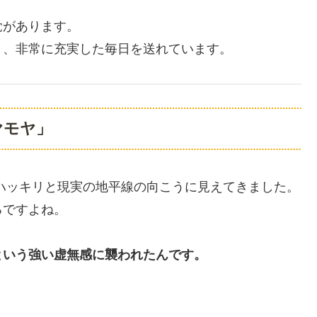
覚があります。
く、非常に充実した毎日を送れています。
ヤモヤ」
、ハッキリと現実の地平線の向こうに見えてきました。
ろですよね。
という強い虚無感に襲われたんです。