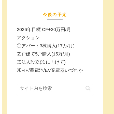
今後の予定
2026年目標 CF+30万円/月
アクション
①アパート3棟購入(17万/月)
②戸建て5戸購入(15万/月)
③法人設立(次に向けて)
④FIP/蓄電池/EV充電器いづれか