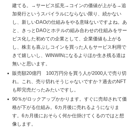
建てる。→サービス拡充→コインの価値が上がる→追
加発行というスパイラルにならない限り、続かない
し、新しいDAOの仕組みをやる意味ないですよね。あ
と、きっとDAOとホテルの組み合わせの仕組みをサー
ビス化した初めての企業として、企業価値も上がる
し、株主も喜ぶしコインを買った人もサービス利用で
きて嬉しいし、WINWINになるよりほか生き残る道は
無いと思います。
販売額20億円 100万円分を買う人が2000人で売り切
れ。これ、売り切れそうじゃないですか？過去のNFT
も即完売だったみたいですし。
90％がロックアップかかります。すぐに売却されて価
格が下がる仕組み。6カ月後に売れるようになりま
す。6カ月後におそらく何か仕掛けてくるのではと想
像します。