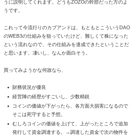
うに説明してくれます。どうもZOZOの幹部だった方のよ
うです。
これって今流行りのカブアンドは、もともとこういうDAO
のWEB3の仕組みを狙っていたけど、難しくて株になった
という流れなので、その仕組みを達成できたということだ
と思います。凄いし、なんか面白そう。
買ってみようかな何故なら、
財務状況が優良
経営陣の経歴がすごいし、少数精鋭
コインの価値が下がったら、各方面大損害になるので
そこは死守すると予想。
むしろコインの価値を上げて、上がったところで追加
発行して資金調達する。→調達した資金で次の物件を