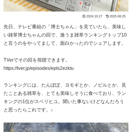
2024.10.27
2025.08.25
先日、テレビ番組の「博士ちゃん」を見ていたら、美味し
い雑草博士ちゃんの回で、激うま雑草ランキングトップ10
と言うのをやってまして、面白かったのでシェアします。
TVerでその回を視聴できます。
https://tver.jp/episodes/epts2ezktu
ランキングには、たんぽぽ、ヨモギとか、ノビルとか、見
たことある雑草を、とても美味しそうに食べており、ラン
キングの1位がスベリヒユ。聞いた事ないけどなんだろう
と思ったらこれです。↓