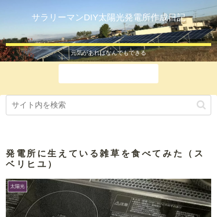
サラリーマンDIY太陽光発電所作成日記
元気があればなんでもできる
ホーム
発電所に生えている雑草を食べてみた（ス
ベリヒユ）
太陽光