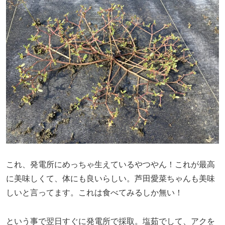
これ、発電所にめっちゃ生えているやつやん！これが最高
に美味しくて、体にも良いらしい。芦田愛菜ちゃんも美味
しいと言ってます。これは食べてみるしか無い！
という事で翌日すぐに発電所で採取。塩茹でして、アクを