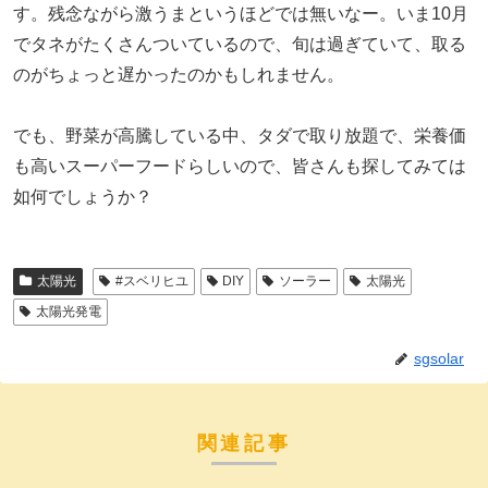
す。残念ながら激うまというほどでは無いなー。いま10月
でタネがたくさんついているので、旬は過ぎていて、取る
のがちょっと遅かったのかもしれません。
でも、野菜が高騰している中、タダで取り放題で、栄養価
も高いスーパーフードらしいので、皆さんも探してみては
如何でしょうか？
太陽光
#スベリヒユ
DIY
ソーラー
太陽光
太陽光発電
sgsolar
関連記事