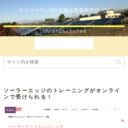
サラリーマンDIY太陽光発電所作成日記
元気があればなんでもできる
ホーム
ソーラーエッジのトレーニングがオンライ
ンで受けられる！
太陽光