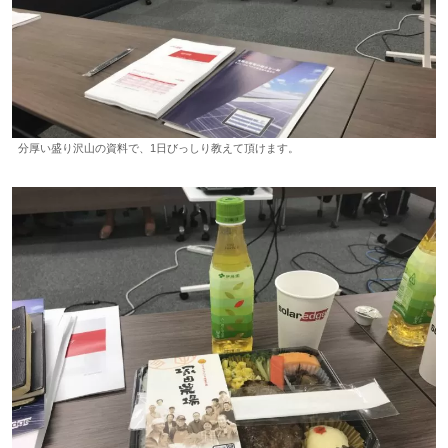
分厚い盛り沢山の資料で、1日びっしり教えて頂けます。