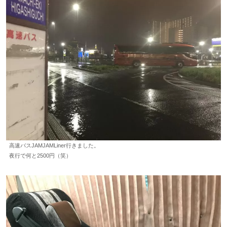
高速バスJAMJAMLiner行きました。
夜行で何と2500円（笑）