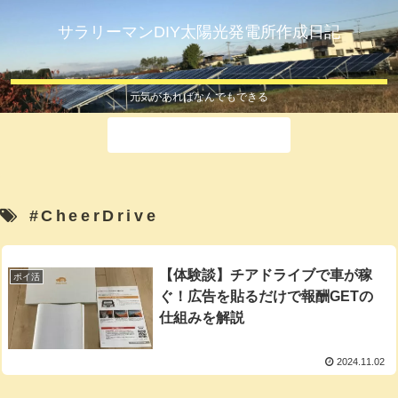
サラリーマンDIY太陽光発電所作成日記
元気があればなんでもできる
ホーム
#CheerDrive
【体験談】チアドライブで車が稼
ポイ活
ぐ！広告を貼るだけで報酬GETの
仕組みを解説
2024.11.02