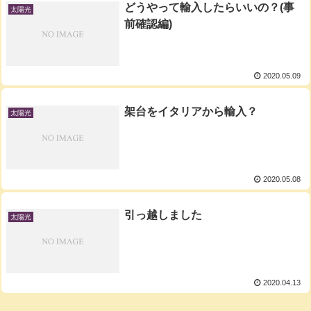
どうやって輸入したらいいの？(事
太陽光
前確認編)
2020.05.09
架台をイタリアから輸入？
太陽光
2020.05.08
引っ越しました
太陽光
2020.04.13