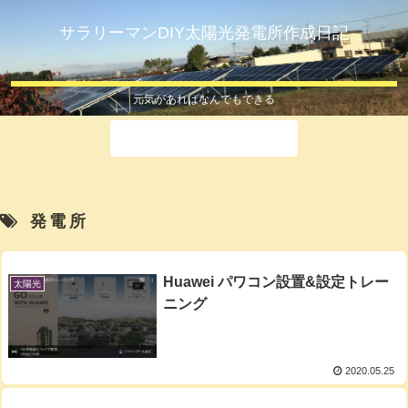
サラリーマンDIY太陽光発電所作成日記
元気があればなんでもできる
ホーム
発電所
Huawei パワコン設置&設定トレー
太陽光
ニング
2020.05.25